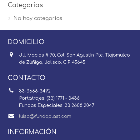
Categorías
No hay categorías
DOMICILIO
J.J. Macias # 70, Col. San Agustín Pte. Tlajomulco
de Zúñiga, Jalisco. C.P. 45645
CONTACTO
33-3686-3492
Portatrajes: (33) 1771 - 3436
Fundas Especiales: 33 2608 2047
luisa@fundaplast.com
INFORMACIÓN