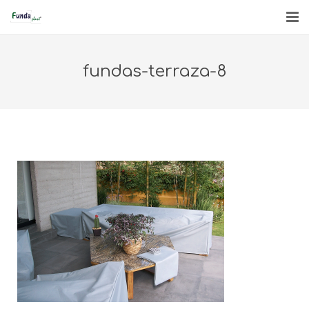
INICIO
fundas-terraza-8
QUIÉNES SOMOS
PRODUCTOS
ENGLISH
CONTACTO