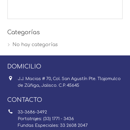
Categorías
No hay categorías
DOMICILIO
J.J. Macias # 70, Col. San Agustín Pte. Tlajomulco
de Zúñiga, Jalisco. C.P. 45645
CONTACTO
33-3686-3492
Portatrajes: (33) 1771 - 3436
Fundas Especiales: 33 2608 2047