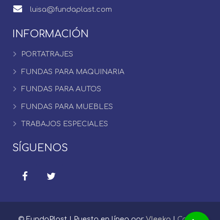
luisa@fundaplast.com
INFORMACIÓN
PORTATRAJES
FUNDAS PARA MAQUINARIA
FUNDAS PARA AUTOS
FUNDAS PARA MUEBLES
TRABAJOS ESPECIALES
SÍGUENOS
© FundaPlast | Puesto en línea por
Vleeko
|
Correo