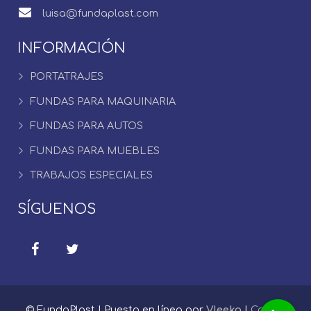
luisa@fundaplast.com
INFORMACIÓN
PORTATRAJES
FUNDAS PARA MAQUINARIA
FUNDAS PARA AUTOS
FUNDAS PARA MUEBLES
TRABAJOS ESPECIALES
SÍGUENOS
© FundaPlast | Puesto en línea por
Vleeko
|
Correo