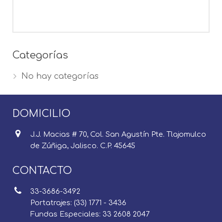
Categorías
No hay categorías
DOMICILIO
J.J. Macias # 70, Col. San Agustín Pte. Tlajomulco
de Zúñiga, Jalisco. C.P. 45645
CONTACTO
33-3686-3492
Portatrajes: (33) 1771 - 3436
Fundas Especiales: 33 2608 2047