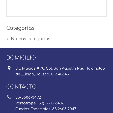
Categorías
No hay categorías
DOMICILIO
J.J. Macias # 70, Col. San Agustín Pte. Tlajomulco
de Zúñiga, Jalisco. C.P. 45645
CONTACTO
33-3686-3492
Portatrajes: (33) 1771 - 3436
Fundas Especiales: 33 2608 2047