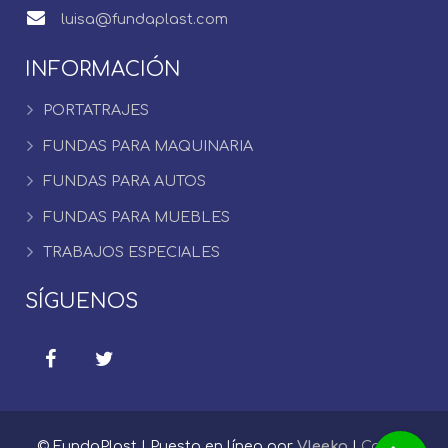
luisa@fundaplast.com
INFORMACIÓN
PORTATRAJES
FUNDAS PARA MAQUINARIA
FUNDAS PARA AUTOS
FUNDAS PARA MUEBLES
TRABAJOS ESPECIALES
SÍGUENOS
© FundaPlast | Puesto en línea por
Vleeko
|
Correo