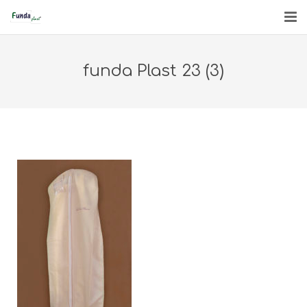
INICIO
funda Plast 23 (3)
QUIÉNES SOMOS
PRODUCTOS
ENGLISH
CONTACTO