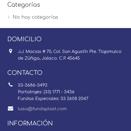
Categorías
No hay categorías
DOMICILIO
J.J. Macias # 70, Col. San Agustín Pte. Tlajomulco
de Zúñiga, Jalisco. C.P. 45645
CONTACTO
33-3686-3492
Portatrajes: (33) 1771 - 3436
Fundas Especiales: 33 2608 2047
luisa@fundaplast.com
INFORMACIÓN