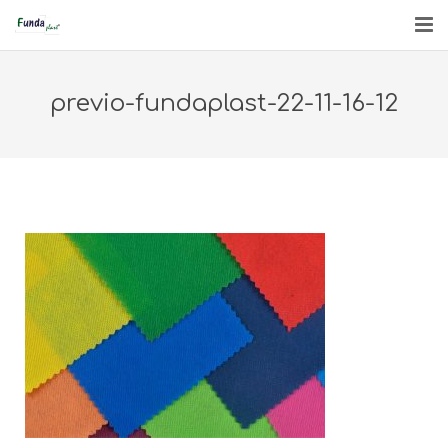
INICIO
previo-fundaplast-22-11-16-12
QUIÉNES SOMOS
PRODUCTOS
ENGLISH
CONTACTO