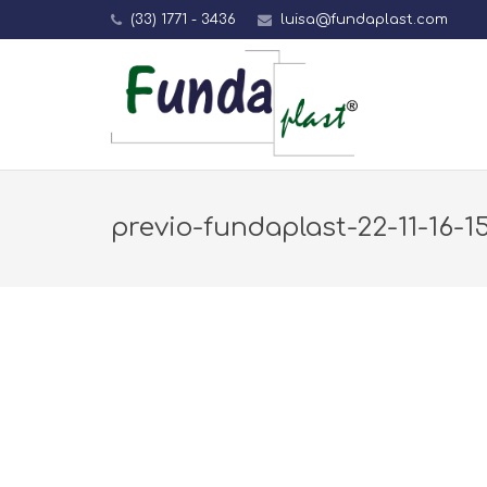
(33) 1771 - 3436
luisa@fundaplast.com
previo-fundaplast-22-11-16-1