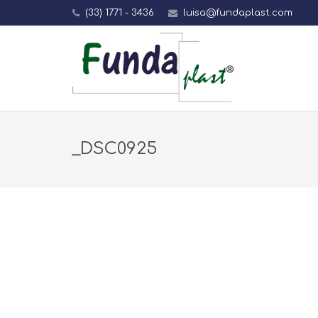
(33) 1771 - 3436
luisa@fundaplast.com
_DSC0925