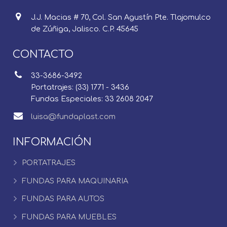
J.J. Macias # 70, Col. San Agustín Pte. Tlajomulco
de Zúñiga, Jalisco. C.P. 45645
CONTACTO
33-3686-3492
Portatrajes: (33) 1771 - 3436
Fundas Especiales: 33 2608 2047
luisa@fundaplast.com
INFORMACIÓN
PORTATRAJES
FUNDAS PARA MAQUINARIA
FUNDAS PARA AUTOS
FUNDAS PARA MUEBLES