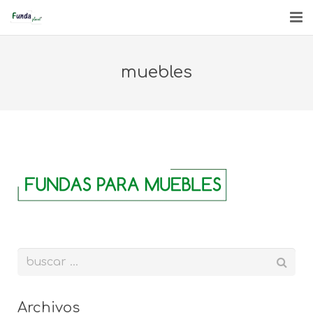
INICIO
muebles
QUIÉNES SOMOS
PRODUCTOS
ENGLISH
CONTACTO
Archivos