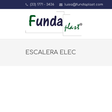
(33) 1771 - 3436
luisa@fundaplast.com
ESCALERA ELEC