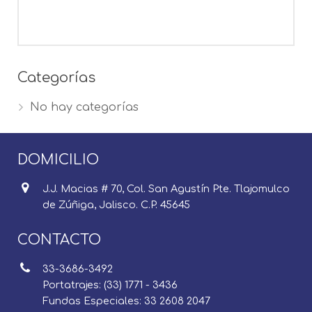
Categorías
No hay categorías
DOMICILIO
J.J. Macias # 70, Col. San Agustín Pte. Tlajomulco
de Zúñiga, Jalisco. C.P. 45645
CONTACTO
33-3686-3492
Portatrajes: (33) 1771 - 3436
Fundas Especiales: 33 2608 2047